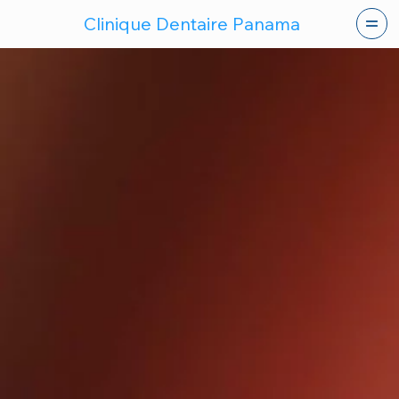
Clinique Dentaire Panama